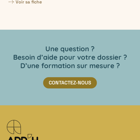
Voir sa fiche
Une question ?
Besoin d’aide pour votre dossier ?
D’une formation sur mesure ?
CONTACTEZ-NOUS