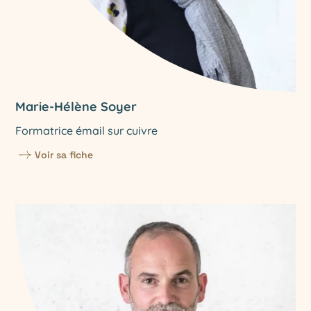
Marie-Hélène Soyer
Formatrice émail sur cuivre
Voir sa fiche