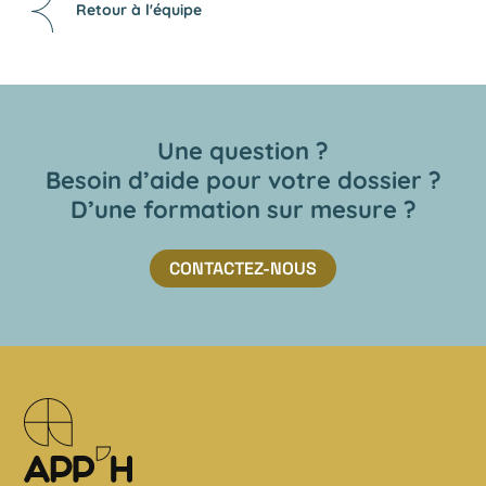
Retour à l'équipe
Une question ?
Besoin d’aide pour votre dossier ?
D’une formation sur mesure ?
CONTACTEZ-NOUS