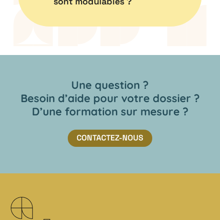
sont modulables ?
Une question ?
Besoin d’aide pour votre dossier ?
D’une formation sur mesure ?
CONTACTEZ-NOUS