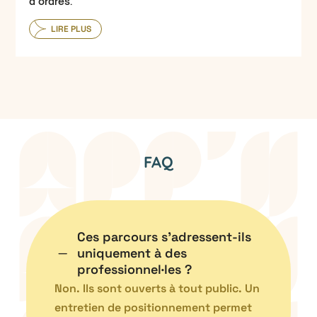
d’ordres.
LIRE PLUS
FAQ
Ces parcours s’adressent-ils
K
uniquement à des
professionnel·les ?
Non. Ils sont ouverts à tout public. Un
entretien de positionnement permet