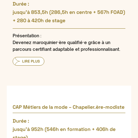
Durée :
jusqu’à 853,5h (286,5h en centre + 567h FOAD)
+ 280 à 420h de stage
Présentation :
Devenez maroquinier·ère qualifié·e grâce à un
parcours certifiant adaptable et professionnalisant.
LIRE PLUS
CAP Métiers de la mode – Chapelier.ère-modiste
Durée :
jusqu’à 952h (546h en formation + 406h de
stage)