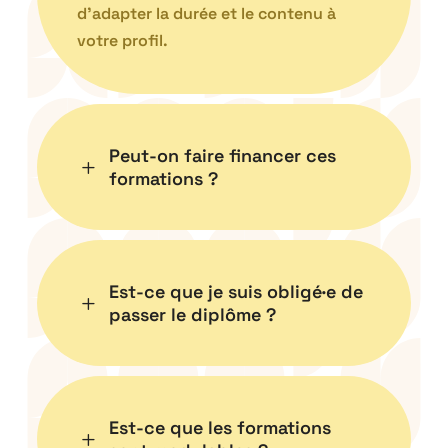
d’adapter la durée et le contenu à
votre profil.
Peut-on faire financer ces
L
formations ?
Est-ce que je suis obligé·e de
L
passer le diplôme ?
Est-ce que les formations
L