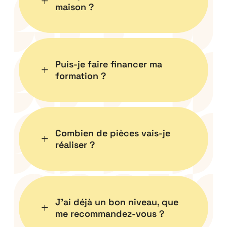
L
maison ?
Puis-je faire financer ma
L
formation ?
Combien de pièces vais-je
L
réaliser ?
J’ai déjà un bon niveau, que
L
me recommandez-vous ?