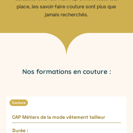
place, les savoir-faire couture sont plus que
jamais recherchés.
Nos formations en couture :
Couture
CAP Métiers de la mode vêtement tailleur
Durée :