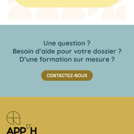
Une question ?
Besoin d’aide pour votre dossier ?
D’une formation sur mesure ?
CONTACTEZ-NOUS